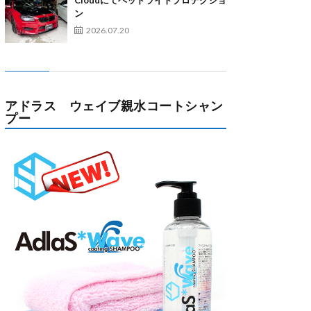
Cloudにてヘッドライトプロテクショ
ン
2026.07.20
アドラス ウェイブ親水コートシャン
プー