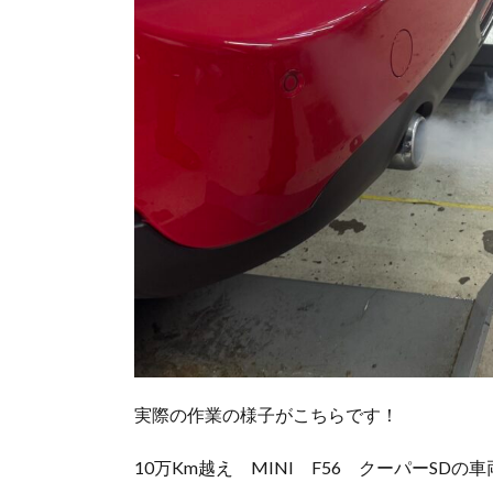
実際の作業の様子がこちらです！
10万Km越え MINI F56 クーパーSDの