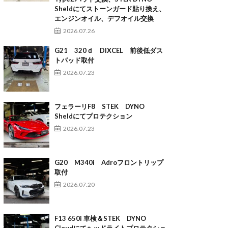
Sheldにてストーンガード貼り換え、
エンジンオイル、デフオイル交換
2026.07.26
G21 320ｄ DIXCEL 前後低ダス
トパッド取付
2026.07.23
フェラーリF8 STEK DYNO
Sheldにてプロテクション
2026.07.23
G20 M340i Adroフロントリップ
取付
2026.07.20
F13 650i 車検＆STEK DYNO