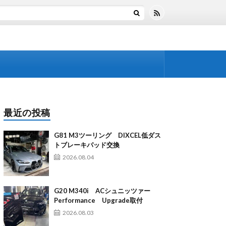
最近の投稿
G81 M3ツーリング DIXCEL低ダス
トブレーキパッド交換
2026.08.04
G20 M340i ACシュニッツァー
Performance Upgrade取付
2026.08.03