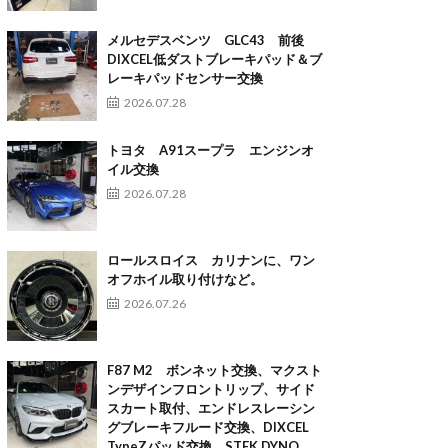
メルセデスベンツ GLC43 前後
DIXCEL低ダストブレーキパッド＆ブ
レーキパッドセンサー交換
2026.07.28
トヨタ A91スープラ エンジンオ
イル交換
2026.07.28
ロールスロイス カリナンに、ワン
オフホイル取り付けなど。
2026.07.26
F87 M2 ボンネット交換、マクスト
ンデザインフロントリップ、サイド
スカート取付、エンドレスレーシン
グブレーキフルード交換、DIXCEL
TypeZパッド交換、STEK DYNO