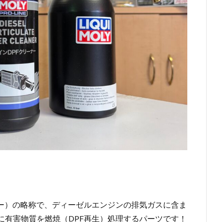
ター）の略称で、ディーゼルエンジンの排気ガスに含ま
に有害物質を燃焼（DPF再生）処理するパーツです！