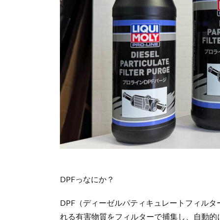
DPFっなにか？
DPF（ディーゼルパティキュレートフィル
れる有害物質をフィルターで捕集し、自動的