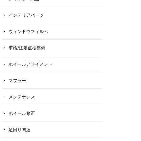
インテリアパーツ
ウィンドウフィルム
車検/法定点検整備
ホイールアライメント
マフラー
メンテナンス
ホイール修正
足回り関連