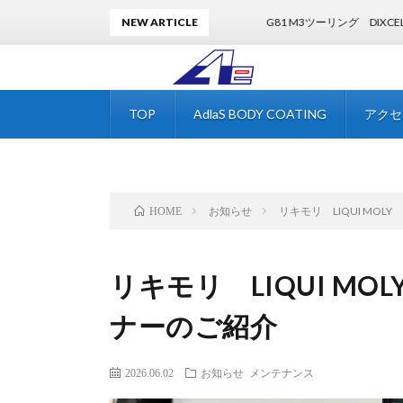
NEW ARTICLE
G81 M3ツーリング DIXCEL低ダストブ
TOP
AdlaS BODY COATING
アクセ
お知らせ
リキモリ LIQUI MO
HOME
リキモリ LIQUI M
ナーのご紹介
2026.06.02
お知らせ
メンテナンス