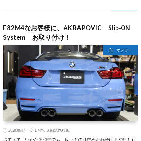
F82M4なお客様に、AKRAPOVIC Slip‐0N
System お取り付け！
マフラー
2020.06.14
BMW
,
AKRAPOVIC
さてさて！いかなる時代でも、良いものは求められ続けますね！ は