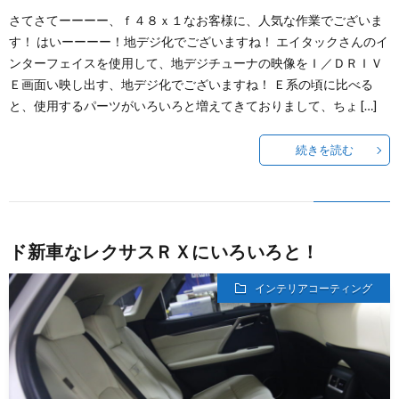
さてさてーーーー、ｆ４８ｘ１なお客様に、人気な作業でございま
す！ はいーーーー！地デジ化でございますね！ エイタックさんのイ
ンターフェイスを使用して、地デジチューナの映像をＩ／ＤＲＩＶ
Ｅ画面い映し出す、地デジ化でございますね！ Ｅ系の頃に比べる
と、使用するパーツがいろいろと増えてきておりまして、ちょ […]
続きを読む
ド新車なレクサスＲＸにいろいろと！
インテリアコーティング