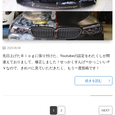
2020.06.06
先日上げたＢｌｏｇに張り付けた、Youtubeの設定をわたくしが間
違えておりまして、修正しました！せっかくすんげーかっこいいＰ
Ｖなので、きれーに見ていただきたく、もう一度投稿です！
続きを読む
1
2
NEXT