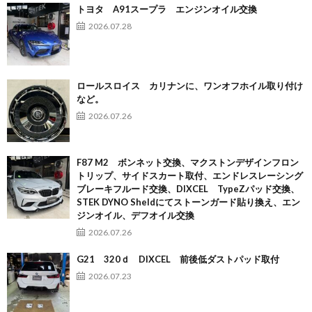
トヨタ A91スープラ エンジンオイル交換
2026.07.28
ロールスロイス カリナンに、ワンオフホイル取り付け
など。
2026.07.26
F87 M2 ボンネット交換、マクストンデザインフロン
トリップ、サイドスカート取付、エンドレスレーシング
ブレーキフルード交換、DIXCEL TypeZパッド交換、
STEK DYNO Sheldにてストーンガード貼り換え、エン
ジンオイル、デフオイル交換
2026.07.26
G21 320ｄ DIXCEL 前後低ダストパッド取付
2026.07.23