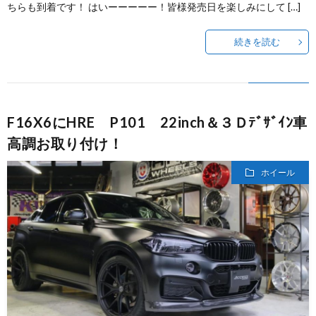
ちらも到着です！ はいーーーーー！皆様発売日を楽しみにして […]
続きを読む
F16X6にHRE P101 22inch＆３Ｄﾃﾞｻﾞｲﾝ車
高調お取り付け！
ホイール