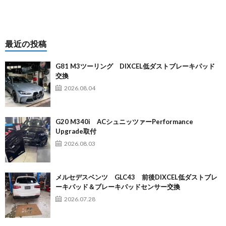
最近の投稿
G81 M3ツーリング DIXCEL低ダストブレーキパッド
交換
2026.08.04
G20 M340i ACシュニッツァーPerformance
Upgrade取付
2026.08.03
メルセデスベンツ GLC43 前後DIXCEL低ダストブレ
ーキパッド＆ブレーキパッドセンサー交換
2026.07.28