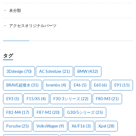
未分類
アクセスオリジナルパーツ
タグ
3Ddesign
(70)
AC Schnitzer
(21)
BMW
(432)
BRAVE超撥水
(31)
brembo
(4)
E46
(5)
E60
(6)
E91
(15)
E93
(5)
F15/X5
(4)
F30-3シリーズ
(22)
F80-M3
(21)
F82-M4
(17)
F87-M2
(20)
G30/5シリーズ
(25)
Porsche
(25)
VolksWagen
(9)
X6/F16
(3)
Xpel
(28)