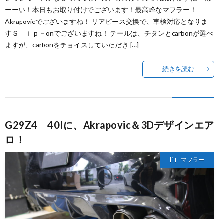
ーーい！本日もお取り付けでございます！最高峰なマフラー！
Akrapovicでございますね！ リアピース交換で、車検対応となりま
すＳｌｉｐ－onでございますね！ テールは、チタンとcarbonが選べ
ますが、carbonをチョイスしていただき […]
続きを読む
G29Z4 40Iに、Akrapovic＆3Dデザインエア
ロ！
マフラー