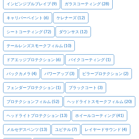
インビンジブルブレイブ
(9)
ガラスコーティング
(28)
キャリパーペイント
(6)
ケレナーズ
(12)
シートコーティング
(72)
ダウンサス
(12)
テールレンズスモークフィルム
(10)
ドアエッジプロテクション
(6)
バイクコーティング
(1)
バックカメラ
(4)
パワーアップ
(3)
ピラープロテクション
(2)
フェンダープロテクション
(1)
ブラックコート
(3)
プロテクションフィルム
(52)
ヘッドライトスモークフィルム
(20)
ヘッドライトプロテクション
(13)
ホイールコーティング
(41)
メルセデスベンツ
(13)
ユピテル
(7)
レイヤードサウンド
(4)