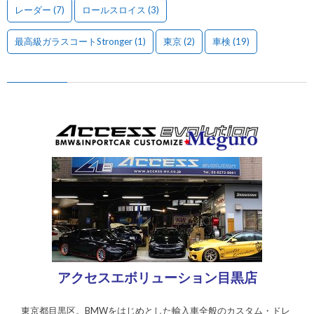
レーダー
(7)
ロールスロイス
(3)
最高級ガラスコートStronger
(1)
東京
(2)
車検
(19)
アクセスエボリューション目黒店
東京都目黒区。BMWをはじめとした輸入車全般のカスタム・ドレ