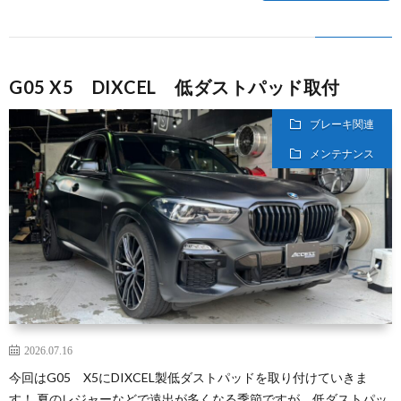
G05 X5 DIXCEL 低ダストパッド取付
ブレーキ関連
メンテナンス
2026.07.16
今回はG05 X5にDIXCEL製低ダストパッドを取り付けていきま
す！ 夏のレジャーなどで遠出が多くなる季節ですが、低ダストパッ