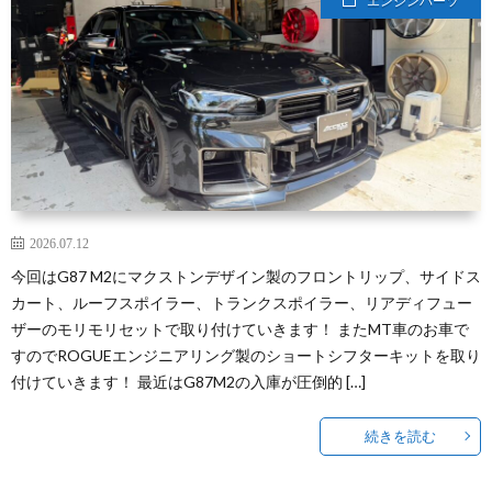
エンジンパーツ
2026.07.12
今回はG87 M2にマクストンデザイン製のフロントリップ、サイドス
カート、ルーフスポイラー、トランクスポイラー、リアディフュー
ザーのモリモリセットで取り付けていきます！ またMT車のお車で
すのでROGUEエンジニアリング製のショートシフターキットを取り
付けていきます！ 最近はG87M2の入庫が圧倒的 […]
続きを読む