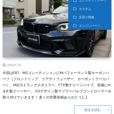
エクステリアパーツ
カスタム
足回り関連
エンジンパーツ
2026.07.18
今回はF87 M2コンペティションにMパフォーマンス製カーボンパ
ーツ（フロントリップ、リアディフューザー、カーボンミラーカバ
ー）、M2CSトランクスポイラー、FTP製チャージパイプ、前後にH
＆R 製スペーサー、３Dデザイン製マフラーバルブコントローラーを
取り付けていきます！ 多くの作業依頼ありがとう […]
続きを読む