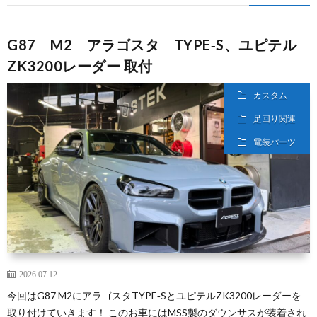
G87 M2 アラゴスタ TYPE‐S、ユピテル
ZK3200レーダー 取付
カスタム
足回り関連
電装パーツ
2026.07.12
今回はG87 M2にアラゴスタTYPE‐SとユピテルZK3200レーダーを
取り付けていきます！ このお車にはMSS製のダウンサスが装着され