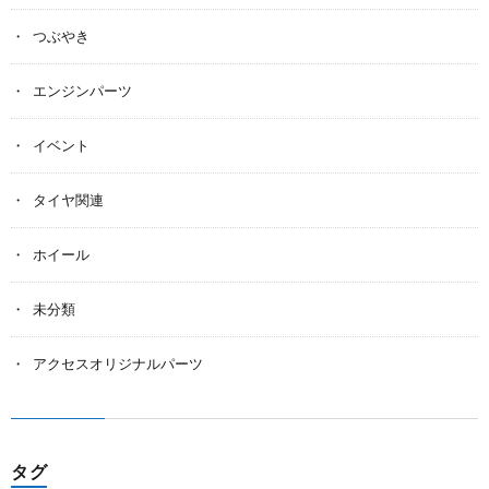
つぶやき
エンジンパーツ
イベント
タイヤ関連
ホイール
未分類
アクセスオリジナルパーツ
タグ