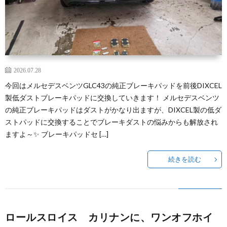
2026.07.28
今回はメルセデスベンツGLC43の純正ブレーキパッドを前後DIXCEL
製低ダストブレーキパッドに交換していきます！ メルセデスベンツ
の純正ブレーキパッドはダストがかなり出ますが、DIXCEL製の低ダ
ストパッドに交換することでブレーキダストの悩みからも解放され
ますよ～✨ ブレーキパッドセ […]
続きを読む
ロールスロイス カリナンに、ワンオフホイ