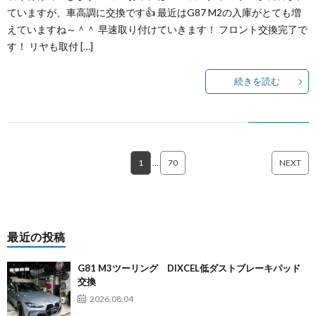
ていますが、車高調に交換です👍 最近はG87 M2の入庫がとても増
えていますね～＾＾ 早速取り付けていきます！ フロント交換完了で
す！ リヤも取付 […]
続きを読む
1
…
70
NEXT
最近の投稿
G81 M3ツーリング DIXCEL低ダストブレーキパッド
交換
2026.08.04