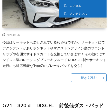
カスタム
メンテナンス
2026.07.26
今回はサーキットも走行されているF87M2ですが、サーキットにて
アクシデントがありボンネットやマクストンデザイン製のフロント
リップや右側のサイドスカートを交換していきます！ その他にはエ
ンドレス製のレーシングブレーキフルードやDIXCEL製のサーキット
走行にも対応可能なTypeZのブレーキパッドを交 […]
続きを読む
G21 320ｄ DIXCEL 前後低ダストパッド