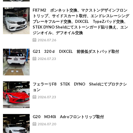
F87 M2 ボンネット交換、マクストンデザインフロン
トリップ、サイドスカート取付、エンドレスレーシング
ブレーキフルード交換、DIXCEL TypeZパッド交換、
STEK DYNO Sheldにてストーンガード貼り換え、エン
ジンオイル、デフオイル交換
2026.07.26
G21 320ｄ DIXCEL 前後低ダストパッド取付
2026.07.23
フェラーリF8 STEK DYNO Sheldにてプロテクシ
ョン
2026.07.23
G20 M340i Adroフロントリップ取付
2026.07.20