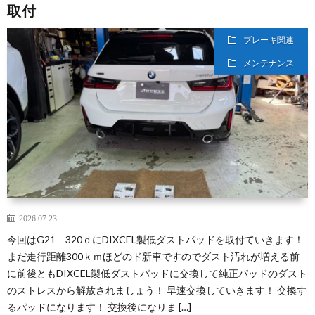
取付
ブレーキ関連
メンテナンス
2026.07.23
今回はG21 320ｄにDIXCEL製低ダストパッドを取付ていきます！
まだ走行距離300ｋｍほどのド新車ですのでダスト汚れが増える前
に前後ともDIXCEL製低ダストパッドに交換して純正パッドのダスト
のストレスから解放されましょう！ 早速交換していきます！ 交換す
るパッドになります！ 交換後になりま […]