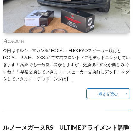
2026.07.16
今回はポルシェマカンSにFOCAL FLEX EVOスピーカー取付と
FOCAL B.A.M. XXXLにて左右フロントドアをデットニングしてい
きます！ 純正でも十分良い音がしますが、交換後の変化が楽しみで
すね＾＾ 早速交換していきます！ スピーカー交換前にデッドニング
をしていきます！ デッドニングは […]
続きを読む
ルノーメガーヌRS ULTIMEアライメント調整