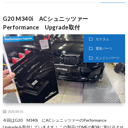
G20 M340i ACシュニッツァー
Performance Upgrade取付
カスタム
電装パーツ
エンジンパーツ
2026.08.03
今回はG20 M340i にACシュニッツァーのPerformance
Upgradeを取付していきます！ この製品はDMEの配線に割り込ませ