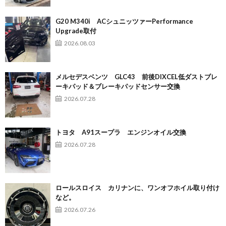
G20 M340i ACシュニッツァーPerformance
Upgrade取付
2026.08.03
メルセデスベンツ GLC43 前後DIXCEL低ダストブレ
ーキパッド＆ブレーキパッドセンサー交換
2026.07.28
トヨタ A91スープラ エンジンオイル交換
2026.07.28
ロールスロイス カリナンに、ワンオフホイル取り付け
など。
2026.07.26