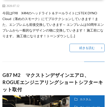
2026.07.12
今回はF98 X4Mのヘッドライト＆テールライトにSTEK DYNO
Cloud（薄めのスモーク）にてプロテクションしていきます！ま
た、エンブレムも前後交換していきます～ エンブレムは50周年エン
ブレムから一般的なデザインの物に交換していきます！ 施工前にな
ります。 施工後になります！トーンダウンし […]
続きを読む
G87 M2 マクストンデザインエアロ、
ROGUEエンジニアリングショートシフターキ
ット取付
カスタム