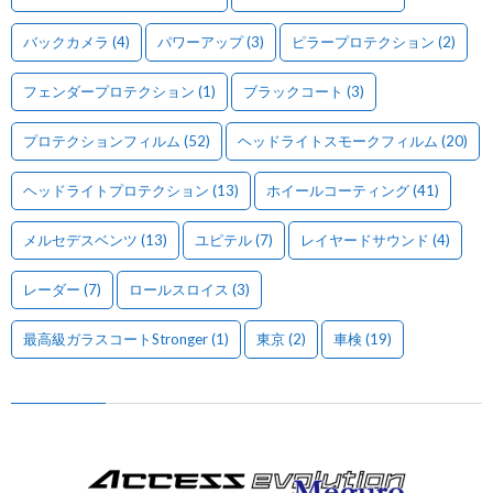
バックカメラ
(4)
パワーアップ
(3)
ピラープロテクション
(2)
フェンダープロテクション
(1)
ブラックコート
(3)
プロテクションフィルム
(52)
ヘッドライトスモークフィルム
(20)
ヘッドライトプロテクション
(13)
ホイールコーティング
(41)
メルセデスベンツ
(13)
ユピテル
(7)
レイヤードサウンド
(4)
レーダー
(7)
ロールスロイス
(3)
最高級ガラスコートStronger
(1)
東京
(2)
車検
(19)