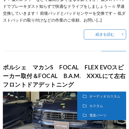
ドでブレーキダスト知らずで快適なドライブをしましょう～☆ 早速
交換していきます！ 前後パッドとパッドセンサーを交換です～ 低ダ
ストパッドの取り付けなどの作業のご依頼、お問い […]
続きを読む
ポルシェ マカンS FOCAL FLEX EVOスピ
ーカー取付＆FOCAL B.A.M. XXXLにて左右
フロントドアデットニング
オーディオカスタム
カスタム
電装パーツ