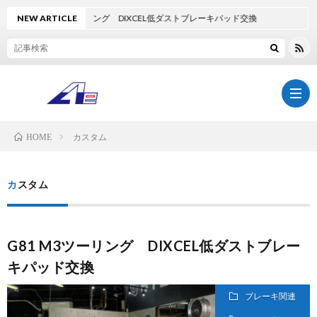
 M3ツーリング DIXCEL低ダストブレーキパッド交換
NEW ARTICLE
カスタム
HOME
TOP
カスタム
AdlaS
G81 M3ツーリング DIXCEL低ダストブレー
BOD
ア
キパッド交換
COA
ク
AE-
ブレーキ関連