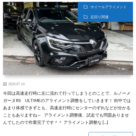
ホイールアライメント
足回り関連
2026.07.14
今回は高速走行時に左に流れて行ってしまうとのことで、ルノーメ
ガーヌRS ULTIMEのアライメント調整をしていきます！ 街中では
あまり体感できずとも、高速走行時にセンターのずれなどが分かる
こともありますね～ アライメント調整後、試走でも問題ありませ
んでしたので作業完了です＾＾ アライメント調整な […]