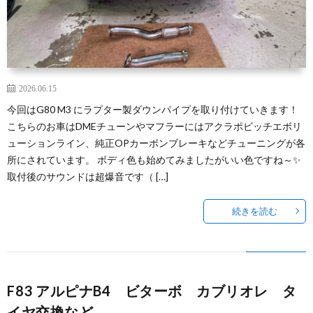
2026.06.15
今回はG80 M3 にラプター製ダウンパイプを取り付けていきます！
こちらのお車はDMEチューンやマフラーにはアクラポビッチエボリ
ューションライン、純正OPカーボンブレーキなどチューニングが各
所にされています。 ボディ色も始めてみましたがいい色ですね～✨
取付後のサウンドは超爆音です（ […]
続きを読む
F83 アルピナB4 ビターボ カブリオレ タ
イヤ交換など