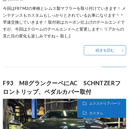
今回はF87 M2の車検とレムス製マフラーを取り付けていきます！ メ
ンテナンスもカスタムもしっかりとされているお車になります＾＾
早速交換していきます！ 取付前はカーボン仕上げのテールエンドで
すが、今回はクロームのテールエンドへと変更します✨ リアからの
見た目の変化も楽しみですね～ 取 […]
続きを読む
F93 M8グランクーペにAC SCHNTZERフ
ロントリップ、ペダルカバー取付
エクステリアパーツ
カスタム