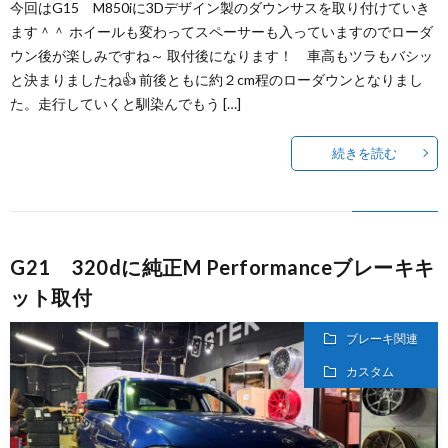
今回はG15 M850iに3Dデザイン製のダウンサスを取り付けていき
ます＾＾ ホイールも変わってスペーサーも入っていますのでローダ
ウン後が楽しみですね～ 取付後になります！ 車高もツラもバシッ
と決まりましたね👍 前後ともに約２cm程のローダウンとなりまし
た。走行していくと馴染んでもう […]
続きを読む
G21 320dに純正M Performanceブレーキキ
ット取付
ブレーキ関連
カスタム