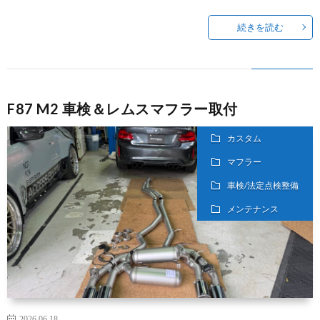
続きを読む
F87 M2 車検＆レムスマフラー取付
カスタム
マフラー
車検/法定点検整備
メンテナンス
2026.06.18