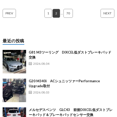
PREV
1
2
…
70
NEXT
最近の投稿
G81 M3ツーリング DIXCEL低ダストブレーキパッド
交換
2026.08.04
G20 M340i ACシュニッツァーPerformance
Upgrade取付
2026.08.03
メルセデスベンツ GLC43 前後DIXCEL低ダストブレ
ーキパッド＆ブレーキパッドセンサー交換