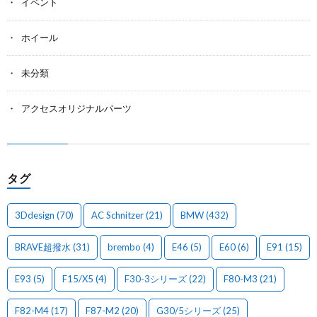
イベント
ホイール
未分類
アクセスオリジナルパーツ
タグ
3Ddesign
(70)
AC Schnitzer
(21)
BMW
(432)
BRAVE超撥水
(31)
brembo
(4)
E46
(5)
E60
(6)
E91
(15)
E93
(5)
F15/X5
(4)
F30-3シリーズ
(22)
F80-M3
(21)
F82-M4
(17)
F87-M2
(20)
G30/5シリーズ
(25)