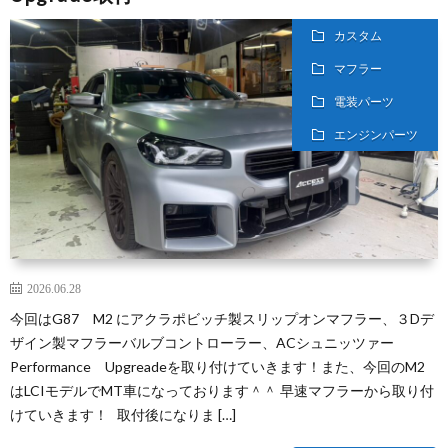
カスタム
マフラー
電装パーツ
エンジンパーツ
2026.06.28
今回はG87 M2 にアクラポビッチ製スリップオンマフラー、３Dデ
ザイン製マフラーバルブコントローラー、ACシュニッツァー
Performance Upgreadeを取り付けていきます！また、今回のM2
はLCIモデルでMT車になっております＾＾ 早速マフラーから取り付
けていきます！ 取付後になりま […]