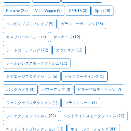
Porsche
(25)
VolksWagen
(9)
X6/F16
(3)
Xpel
(28)
インビンジブルブレイブ
(9)
ガラスコーティング
(28)
キャリパーペイント
(6)
ケレナーズ
(12)
シートコーティング
(72)
ダウンサス
(12)
テールレンズスモークフィルム
(10)
ドアエッジプロテクション
(6)
バイクコーティング
(1)
バックカメラ
(4)
パワーアップ
(3)
ピラープロテクション
(2)
フェンダープロテクション
(1)
ブラックコート
(3)
プロテクションフィルム
(52)
ヘッドライトスモークフィルム
(20)
ヘッドライトプロテクション
(13)
ホイールコーティング
(41)