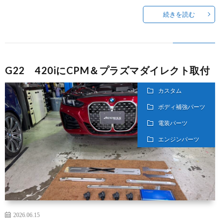
続きを読む
G22 420iにCPM＆プラズマダイレクト取付
カスタム
ボディ補強パーツ
電装パーツ
エンジンパーツ
2026.06.15