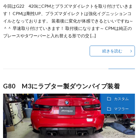
今回はG22 420iにCPMとプラズマダイレクトを取り付けていきま
す！ CPMは剛性UP、プラズマダイレクトは強化イグニッションコ
イルとなっております。 装着後に変化が体感できるといいですね～
＾＾ 早速取り付けていきます！ 取付後になります～ CPMは純正の
ブレースやタワーバーと入れ替える形での交 […]
続きを読む
G80 M3にラプター製ダウンパイプ装着
カスタム
マフラー