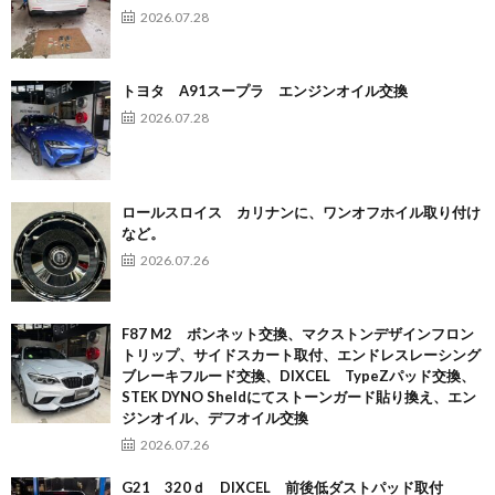
2026.07.28
トヨタ A91スープラ エンジンオイル交換
2026.07.28
ロールスロイス カリナンに、ワンオフホイル取り付け
など。
2026.07.26
F87 M2 ボンネット交換、マクストンデザインフロン
トリップ、サイドスカート取付、エンドレスレーシング
ブレーキフルード交換、DIXCEL TypeZパッド交換、
STEK DYNO Sheldにてストーンガード貼り換え、エン
ジンオイル、デフオイル交換
2026.07.26
G21 320ｄ DIXCEL 前後低ダストパッド取付