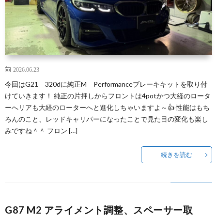
2026.06.23
今回はG21 320dに純正M Performanceブレーキキットを取り付
けていきます！ 純正の片押しからフロントは4potかつ大経のロータ
ーへリアも大経のローターへと進化しちゃいますよ～👍 性能はもち
ろんのこと、レッドキャリパーになったことで見た目の変化も楽し
みですね＾＾ フロン […]
続きを読む
G87 M2 アライメント調整、スペーサー取