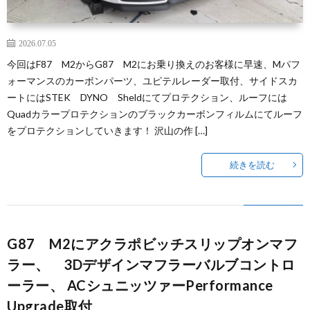
2026.07.05
今回はF87 M2からG87 M2にお乗り換えのお客様に早速、Mパフ
ォーマンスのカーボンパーツ、ユピテルレーダー取付、サイドスカ
ートにはSTEK DYNO Sheldにてプロテクション、ルーフには
Quadカラープロテクションのブラックカーボンフィルムにてルーフ
をプロテクションしていきます！ 沢山の作 […]
続きを読む
G87 M2にアクラポビッチスリップオンマフ
ラー、 3Dデザインマフラーバルブコントロ
ーラー、 ACシュニッツァーPerformance
Upgrade取付