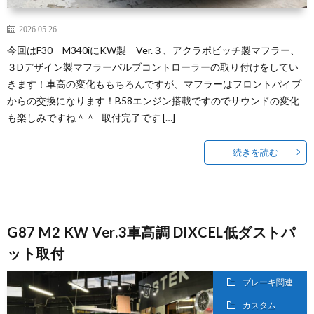
2026.05.26
今回はF30 M340iにKW製 Ver.３、アクラポビッチ製マフラー、
３Dデザイン製マフラーバルブコントローラーの取り付けをしてい
きます！車高の変化ももちろんですが、マフラーはフロントパイプ
からの交換になります！B58エンジン搭載ですのでサウンドの変化
も楽しみですね＾＾ 取付完了です […]
続きを読む
G87 M2 KW Ver.3車高調 DIXCEL低ダストパ
ット取付
ブレーキ関連
カスタム