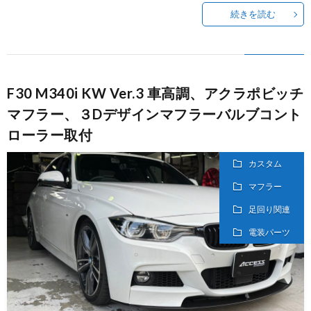
続きを読む
F30 M340i KW Ver.3 車高調、アクラポビッチ
マフラー、３Dデザインマフラーバルブコント
ローラー取付
カスタム
マフラー
足回り関連
電装パーツ