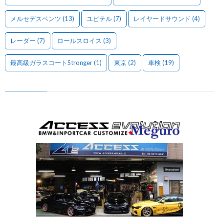
メルセデスベンツ
(13)
ユピテル
(7)
レイヤードサウンド
(4)
レーダー
(7)
ロールスロイス
(3)
最高級ガラスコートStronger
(1)
東京
(2)
車検
(19)