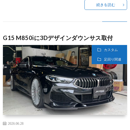
続きを読む
G15 M850iに3Dデザインダウンサス取付
カスタム
足回り関連
2026.06.28