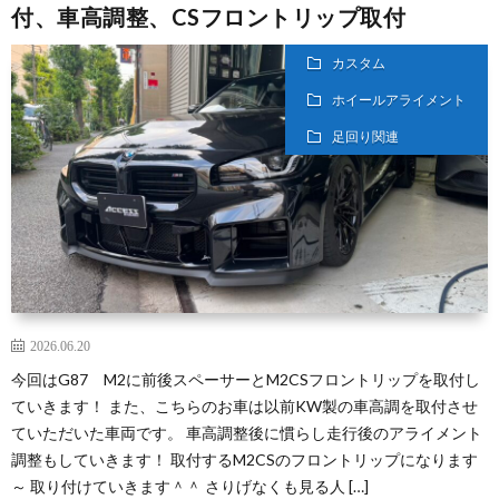
付、車高調整、CSフロントリップ取付
カスタム
ホイールアライメント
足回り関連
2026.06.20
今回はG87 M2に前後スペーサーとM2CSフロントリップを取付し
ていきます！ また、こちらのお車は以前KW製の車高調を取付させ
ていただいた車両です。 車高調整後に慣らし走行後のアライメント
調整もしていきます！ 取付するM2CSのフロントリップになります
～ 取り付けていきます＾＾ さりげなくも見る人 […]