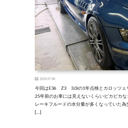
2026.07.06
今回はE36 Z3 3.0iの1年点検とカロッツ
25年前のお車には見えないくらいピカピカな
レーキフルードの水分量が多くなっていた為
[…]