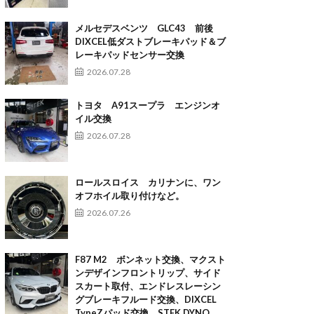
メルセデスベンツ GLC43 前後
DIXCEL低ダストブレーキパッド＆ブ
レーキパッドセンサー交換
2026.07.28
トヨタ A91スープラ エンジンオ
イル交換
2026.07.28
ロールスロイス カリナンに、ワン
オフホイル取り付けなど。
2026.07.26
F87 M2 ボンネット交換、マクスト
ンデザインフロントリップ、サイド
スカート取付、エンドレスレーシン
グブレーキフルード交換、DIXCEL
TypeZパッド交換、STEK DYNO