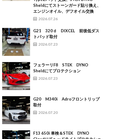
Sheldにてストーンガード貼り換え、
エンジンオイル、デフオイル交換
2026.07.26
G21 320ｄ DIXCEL 前後低ダス
トパッド取付
2026.07.23
フェラーリF8 STEK DYNO
Sheldにてプロテクション
2026.07.23
G20 M340i Adroフロントリップ
取付
2026.07.20
F13 650i 車検＆STEK DYNO