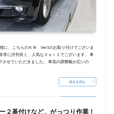
お客様に、こちらのＫＷ Ver1のお取り付けでございま
非常に評判良く、人気なＶｅｒ１でございます。 車
グさせていただきました。 車高の調整幅が広いの
続きを読む
ター２基付けなど、がっつり作業！