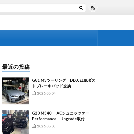
最近の投稿
G81 M3ツーリング DIXCEL低ダス
トブレーキパッド交換
2026.08.04
G20 M340i ACシュニッツァー
Performance Upgrade取付
2026.08.03