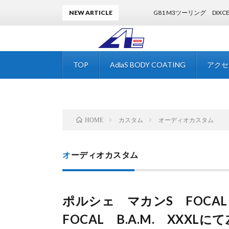
NEW ARTICLE
G81 M3ツーリング DIXCEL低ダストブ
TOP
AdlaS BODY COATING
アクセ
カスタム
オーディオカスタム
HOME
オーディオカスタム
ポルシェ マカンS FOCAL
FOCAL B.A.M. XX