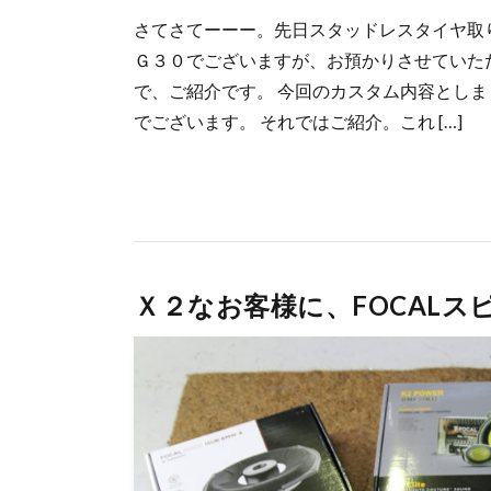
さてさてーーー。先日スタッドレスタイヤ取
Ｇ３０でございますが、お預かりさせていた
で、ご紹介です。 今回のカスタム内容とし
でございます。 それではご紹介。これ […]
Ｘ２なお客様に、FOCALス