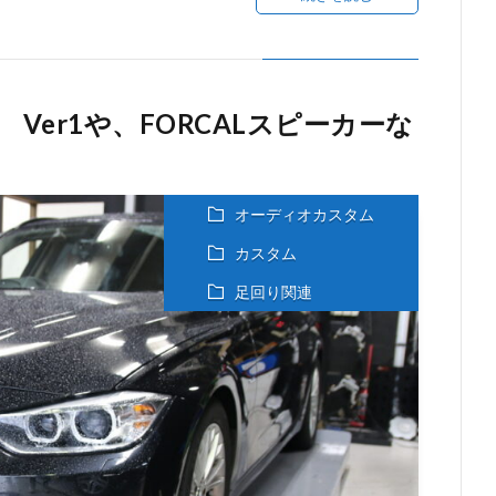
KW Ver1や、FORCALスピーカーな
オーディオカスタム
カスタム
足回り関連