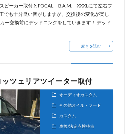
スピーカー取付とFOCAL B.A.M. XXXLにて左右フ
純正でも十分良い音がしますが、交換後の変化が楽し
ーカー交換前にデッドニングをしていきます！ デッド
続きを読む
検＆カロッツェリアツイーター取付
オーディオカスタム
その他オイル・フード
カスタム
車検/法定点検整備