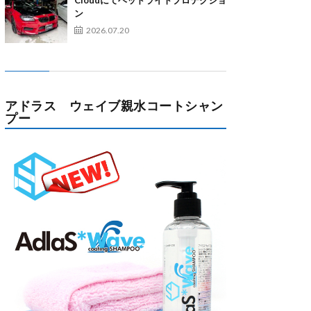
Cloudにてヘッドライトプロテクショ
ン
2026.07.20
アドラス ウェイブ親水コートシャン
プー