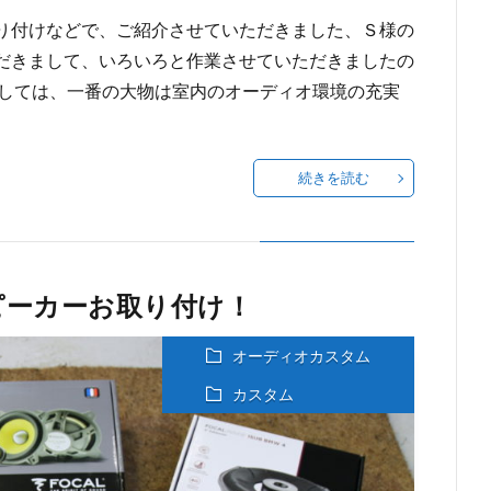
り付けなどで、ご紹介させていただきました、Ｓ様の
だきまして、いろいろと作業させていただきましたの
ましては、一番の大物は室内のオーディオ環境の充実
続きを読む
ピーカーお取り付け！
オーディオカスタム
カスタム