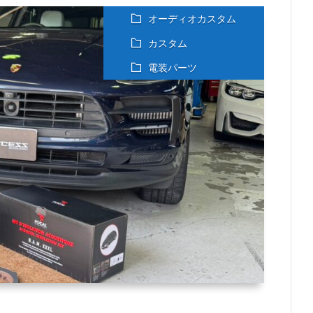
オーディオカスタム
カスタム
電装パーツ