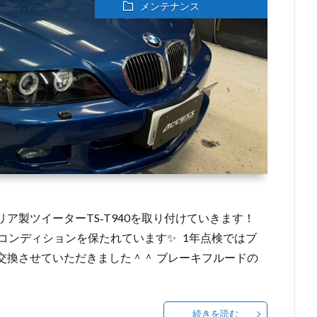
メンテナンス
ェリア製ツイーターTS‐T940を取り付けていきます！
コンディションを保たれています✨ 1年点検ではブ
交換させていただきました＾＾ ブレーキフルードの
続きを読む