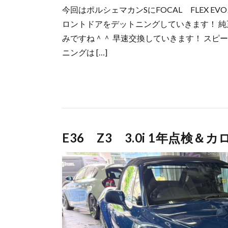
今回はポルシェマカンSにFOCAL FLEX EVO
ロントドアをデットニングしていきます！ 
みですね＾＾ 早速交換していきます！ スピ
ニングは […]
E36 Z3 3.0i 1年点