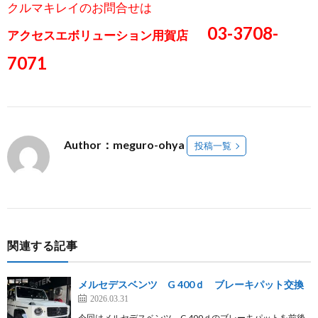
クルマキレイのお問合せは
03-3708-
アクセスエボリューション用賀店
7071
Author：meguro-ohya
投稿一覧
関連する記事
メルセデスベンツ G 400ｄ ブレーキパット交換
2026.03.31
今回はメルセデスベンツ G 400ｄのブレーキパットを前後