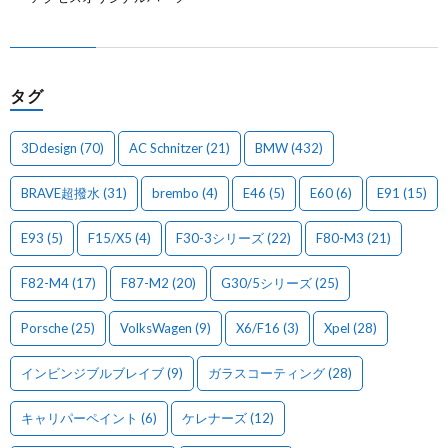
タグ
3Ddesign
(70)
AC Schnitzer
(21)
BMW
(432)
BRAVE超撥水
(31)
brembo
(4)
E46
(5)
E60
(6)
E91
(15)
E93
(5)
F15/X5
(4)
F30-3シリーズ
(22)
F80-M3
(21)
F82-M4
(17)
F87-M2
(20)
G30/5シリーズ
(25)
Porsche
(25)
VolksWagen
(9)
X6/F16
(3)
Xpel
(28)
インビンジブルブレイブ
(9)
ガラスコーティング
(28)
キャリパーペイント
(6)
ケレナーズ
(12)