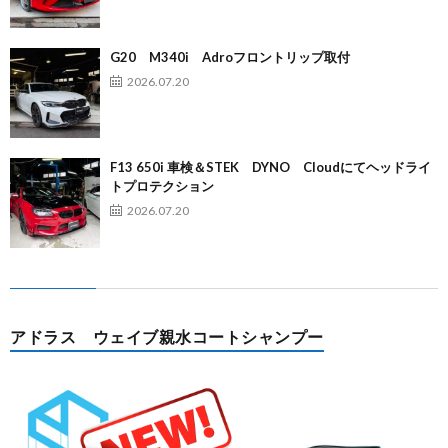
G20 M340i Adroフロントリップ取付
2026.07.20
F13 650i 車検＆STEK DYNO Cloudにてヘッドライ
トプロテクション
2026.07.20
アドラス ウェイブ親水コートシャンプー