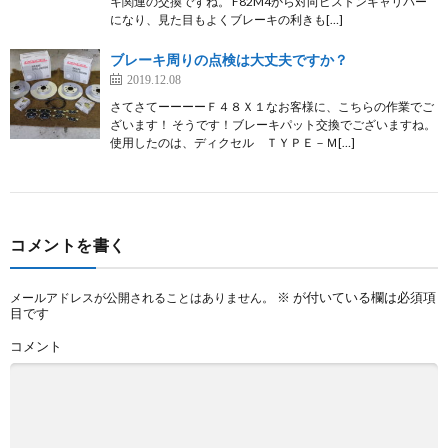
キ関連の交換ですね。 F82M4から対向ピストンキャリパー
になり、見た目もよくブレーキの利きも[…]
ブレーキ周りの点検は大丈夫ですか？
2019.12.08
さてさてーーーーＦ４８Ｘ１なお客様に、こちらの作業でご
ざいます！ そうです！ブレーキパット交換でございますね。
使用したのは、ディクセル ＴＹＰＥ－Ｍ[…]
コメントを書く
※
が付いている欄は必須項
メールアドレスが公開されることはありません。
目です
コメント