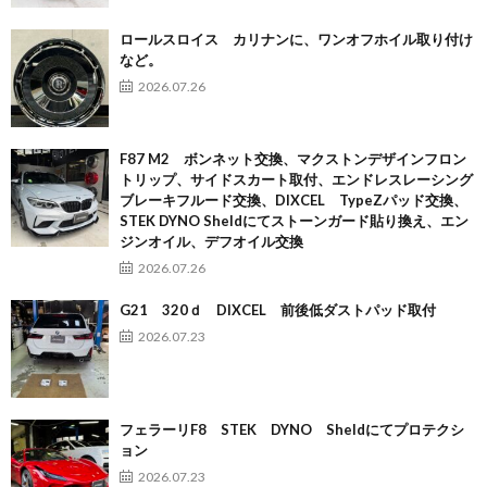
ロールスロイス カリナンに、ワンオフホイル取り付け
など。
2026.07.26
F87 M2 ボンネット交換、マクストンデザインフロン
トリップ、サイドスカート取付、エンドレスレーシング
ブレーキフルード交換、DIXCEL TypeZパッド交換、
STEK DYNO Sheldにてストーンガード貼り換え、エン
ジンオイル、デフオイル交換
2026.07.26
G21 320ｄ DIXCEL 前後低ダストパッド取付
2026.07.23
フェラーリF8 STEK DYNO Sheldにてプロテクシ
ョン
2026.07.23