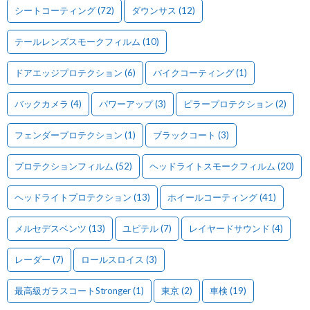
シートコーティング
(72)
ダウンサス
(12)
テールレンズスモークフィルム
(10)
ドアエッジプロテクション
(6)
バイクコーティング
(1)
バックカメラ
(4)
パワーアップ
(3)
ピラープロテクション
(2)
フェンダープロテクション
(1)
ブラックコート
(3)
プロテクションフィルム
(52)
ヘッドライトスモークフィルム
(20)
ヘッドライトプロテクション
(13)
ホイールコーティング
(41)
メルセデスベンツ
(13)
ユピテル
(7)
レイヤードサウンド
(4)
レーダー
(7)
ロールスロイス
(3)
最高級ガラスコートStronger
(1)
東京
(2)
車検
(19)