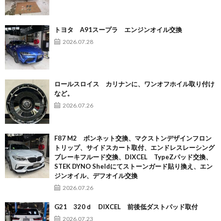
トヨタ A91スープラ エンジンオイル交換
2026.07.28
ロールスロイス カリナンに、ワンオフホイル取り付け
など。
2026.07.26
F87 M2 ボンネット交換、マクストンデザインフロン
トリップ、サイドスカート取付、エンドレスレーシング
ブレーキフルード交換、DIXCEL TypeZパッド交換、
STEK DYNO Sheldにてストーンガード貼り換え、エン
ジンオイル、デフオイル交換
2026.07.26
G21 320ｄ DIXCEL 前後低ダストパッド取付
2026.07.23