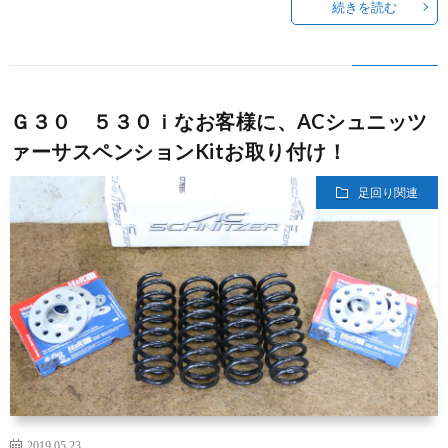
続きを読む
Ｇ３０ ５３０ｉなお客様に、ACシュニッツ
ァーサスペンションKitお取り付け！
足回り関連
2019.05.23