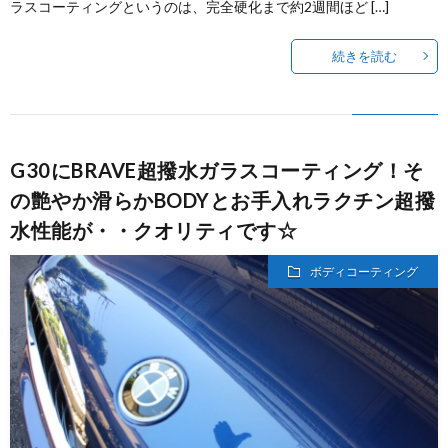
ラスコーティングというのは、完全硬化まで約2週間ほど […]
続きを読む
G30にBRAVE超撥水ガラスコーティング！そ
の艶やか滑らかBODYとお手入れラクチン超撥
水性能が・・クオリティです☆
ボディコーティング