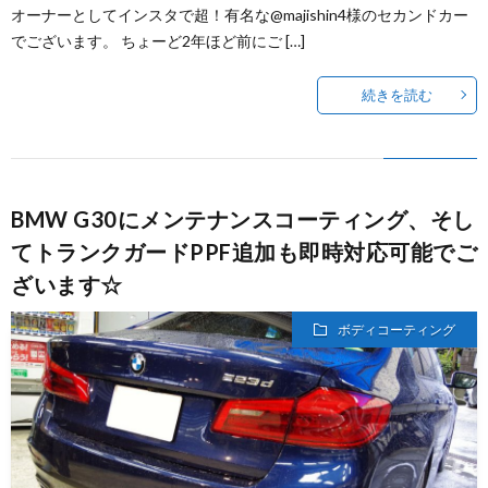
オーナーとしてインスタで超！有名な@majishin4様のセカンドカー
でございます。 ちょーど2年ほど前にご […]
続きを読む
BMW G30にメンテナンスコーティング、そし
てトランクガードPPF追加も即時対応可能でご
ざいます☆
ボディコーティング