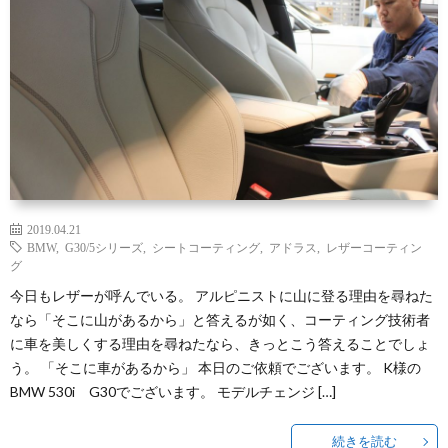
2019.04.21
BMW
,
G30/5シリーズ
,
シートコーティング
,
アドラス
,
レザーコーティン
グ
今日もレザーが呼んでいる。 アルピニストに山に登る理由を尋ねた
なら「そこに山があるから」と答えるが如く、コーティング技術者
に車を美しくする理由を尋ねたなら、きっとこう答えることでしょ
う。 「そこに車があるから」 本日のご依頼でございます。 K様の
BMW 530i G30でございます。 モデルチェンジ […]
続きを読む