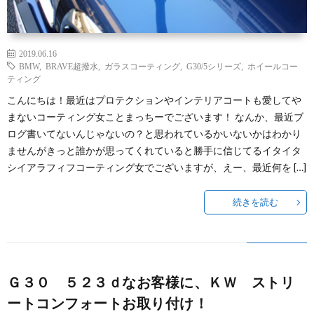
2019.06.16
BMW
,
BRAVE超撥水
,
ガラスコーティング
,
G30/5シリーズ
,
ホイールコー
ティング
こんにちは！最近はプロテクションやインテリアコートも愛してや
まないコーティング女ことまっちーでございます！ なんか、最近ブ
ログ書いてないんじゃないの？と思われているかいないかはわかり
ませんがきっと誰かが思ってくれていると勝手に信じてるイタイタ
シイアラフィフコーティング女でございますが、えー、最近何を […]
続きを読む
Ｇ３０ ５２３ｄなお客様に、ＫＷ ストリ
ートコンフォートお取り付け！