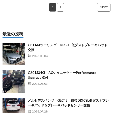
1
2
NEXT
最近の投稿
G81 M3ツーリング DIXCEL低ダストブレーキパッド
交換
2026.08.04
G20 M340i ACシュニッツァーPerformance
Upgrade取付
2026.08.03
メルセデスベンツ GLC43 前後DIXCEL低ダストブレ
ーキパッド＆ブレーキパッドセンサー交換
2026.07.28