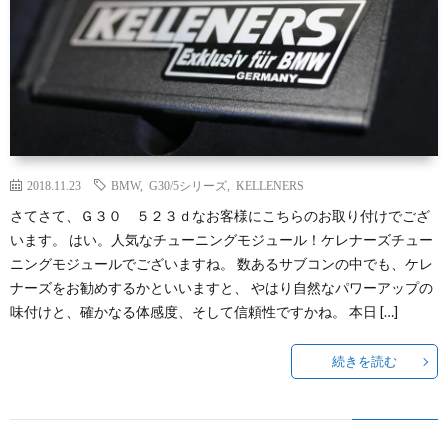
2018.11.23
BMW
,
G30/5シリーズ
,
KELLENERS
さてさて、Ｇ３０ ５２３ｄなお客様にこちらのお取り付けでござ
います。 はい。人気なチューニングモジュール！ケレナーズチュー
ニングモジュールでございますね。 数あるサブコンの中でも、ケレ
ナーズをお勧めするかといいますと、 やはり自然なパワーアップの
味付けと、確かなる体感度、そして信頼性ですかね。 本日 […]
続きを読む