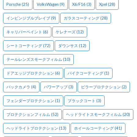
Porsche
(25)
VolksWagen
(9)
X6/F16
(3)
Xpel
(28)
インビンジブルブレイブ
(9)
ガラスコーティング
(28)
キャリパーペイント
(6)
ケレナーズ
(12)
シートコーティング
(72)
ダウンサス
(12)
テールレンズスモークフィルム
(10)
ドアエッジプロテクション
(6)
バイクコーティング
(1)
バックカメラ
(4)
パワーアップ
(3)
ピラープロテクション
(2)
フェンダープロテクション
(1)
ブラックコート
(3)
プロテクションフィルム
(52)
ヘッドライトスモークフィルム
(20)
ヘッドライトプロテクション
(13)
ホイールコーティング
(41)