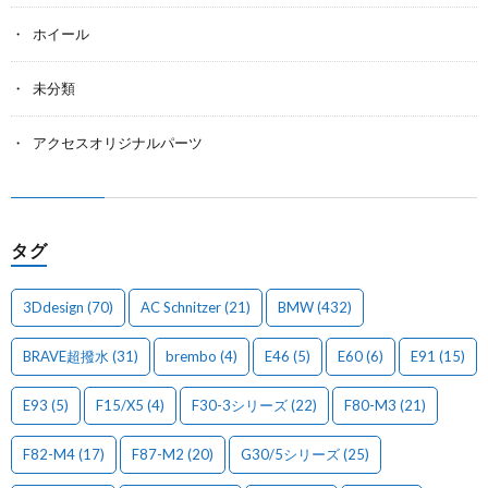
ホイール
未分類
アクセスオリジナルパーツ
タグ
3Ddesign
(70)
AC Schnitzer
(21)
BMW
(432)
BRAVE超撥水
(31)
brembo
(4)
E46
(5)
E60
(6)
E91
(15)
E93
(5)
F15/X5
(4)
F30-3シリーズ
(22)
F80-M3
(21)
F82-M4
(17)
F87-M2
(20)
G30/5シリーズ
(25)